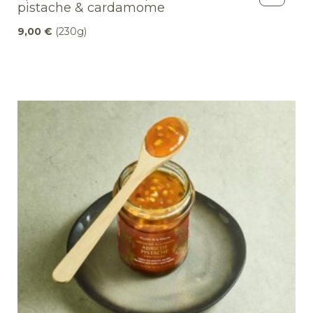
pistache & cardamome
9,00
€
(230g)