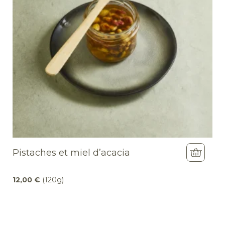
Pistaches et miel d’acacia
12,00
€
(120g)