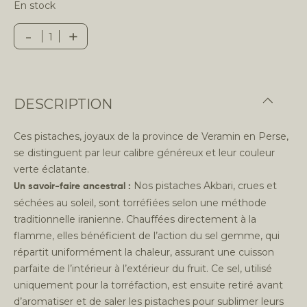
En stock
-
+
quantité de Pistaches torréfiées à l'orange et au sés
DESCRIPTION
Ces pistaches, joyaux de la province de Veramin en Perse,
se distinguent par leur calibre généreux et leur couleur
verte éclatante.
Nos pistaches Akbari, crues et
Un savoir-faire ancestral :
séchées au soleil, sont torréfiées selon une méthode
traditionnelle iranienne. Chauffées directement à la
flamme, elles bénéficient de l’action du sel gemme, qui
répartit uniformément la chaleur, assurant une cuisson
parfaite de l’intérieur à l’extérieur du fruit. Ce sel, utilisé
uniquement pour la torréfaction, est ensuite retiré avant
d’aromatiser et de saler les pistaches pour sublimer leurs