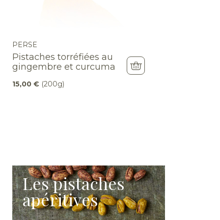
PERSE
Pistaches torréfiées au
gingembre et curcuma
15,00
€
(200g)
Les pistaches
apéritives