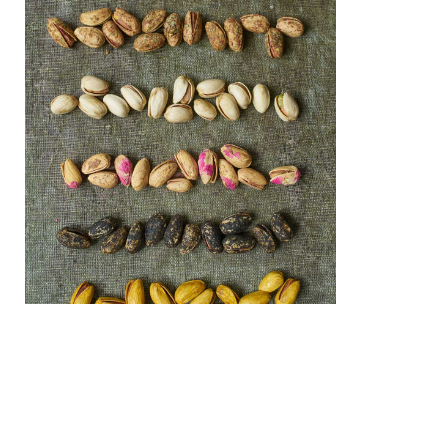
Pistaches en
coque