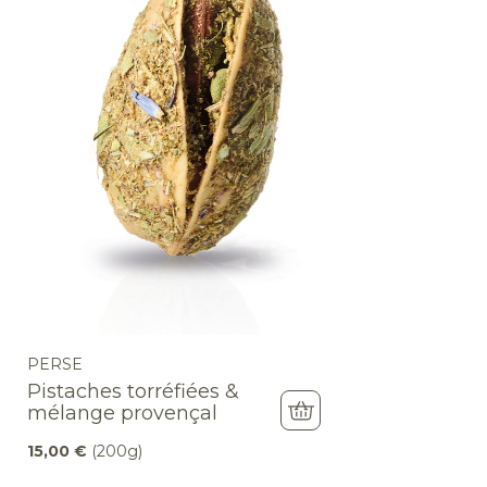
PERSE
Pistaches torréfiées &
mélange provençal
15,00
€
(200g)