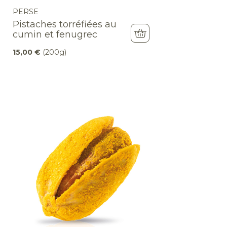
PERSE
Pistaches torréfiées au
cumin et fenugrec
15,00
€
(200g)