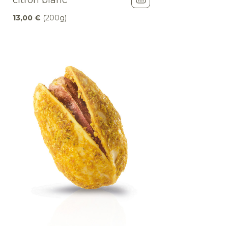
citron blanc
13,00
€
(200g)