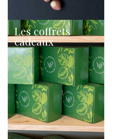
Les coffrets
cadeaux