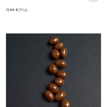
11,00
€
(90g)