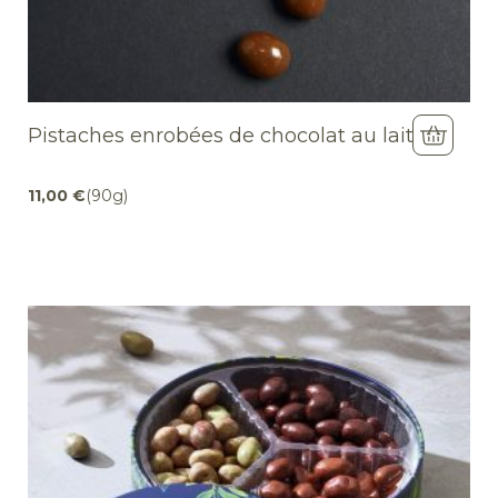
Pistaches enrobées de chocolat au lait
11,00
€
(90g)