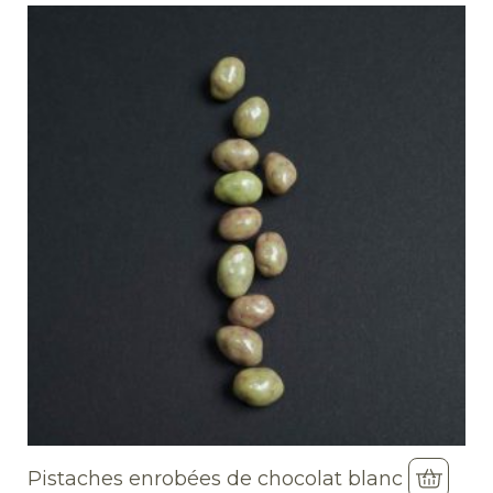
Pistaches enrobées de chocolat blanc