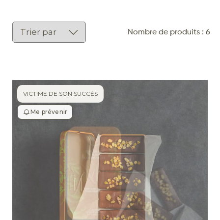
Nombre de produits : 6
VICTIME DE SON SUCCÈS
Me prévenir