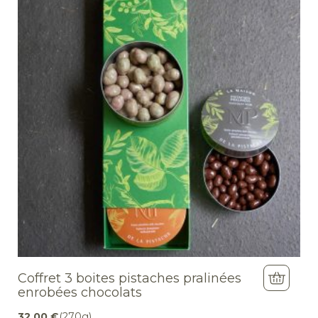
Coffret 3 boites pistaches pralinées
enrobées chocolats
32,00
€
(270g)