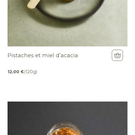
Pistaches et miel d’acacia
12,00
€
(120g)