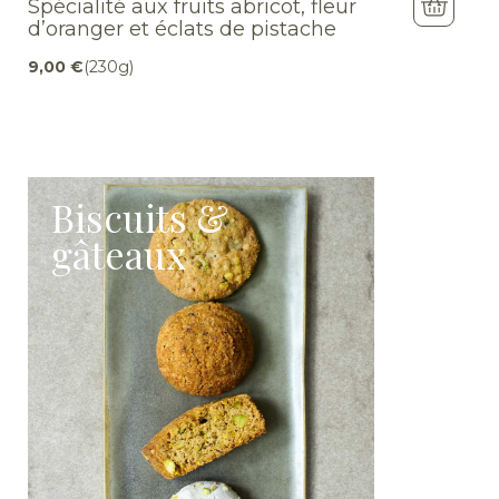
Spécialité aux fruits abricot, fleur
d’oranger et éclats de pistache
9,00
€
(230g)
Biscuits &
gâteaux