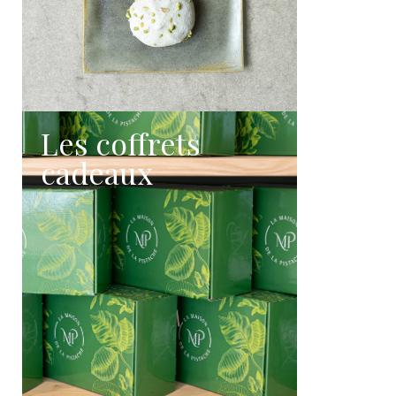
Les coffrets
cadeaux