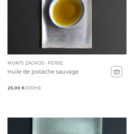
MONTS ZAGROS - PERSE
Huile de pistache sauvage
25,00
€
(100ml)