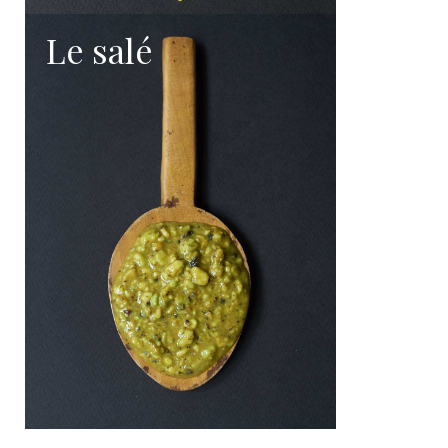
Le salé