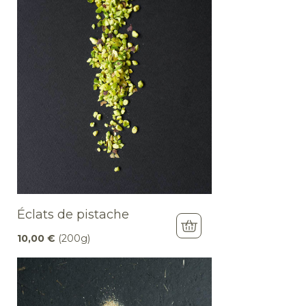
Éclats de pistache
10,00
€
(200g)