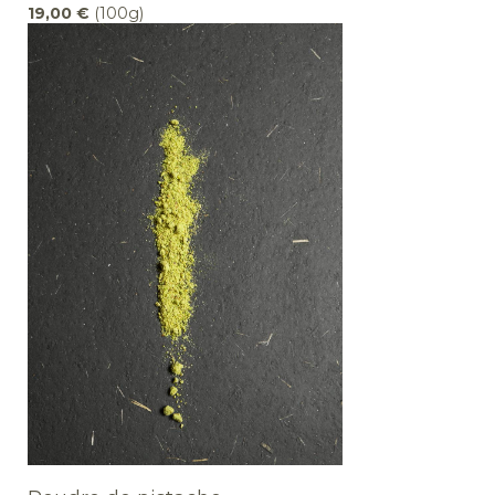
19,00
€
(100g)