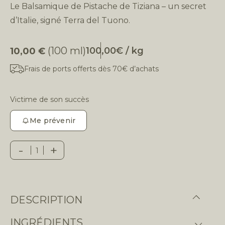
Le Balsamique de Pistache de Tiziana – un secret
d’Italie, signé Terra del Tuono.
(100 ml)
100,00€ / kg
10,00
€
Frais de ports offerts dès 70€ d’achats
Victime de son succès
Me prévenir
-
+
Quantity
DESCRIPTION
INGRÉDIENTS