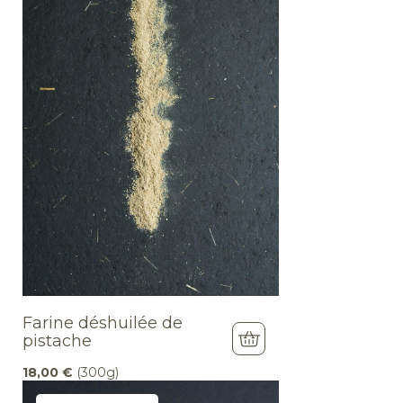
Farine déshuilée de
pistache
18,00
€
(300g)