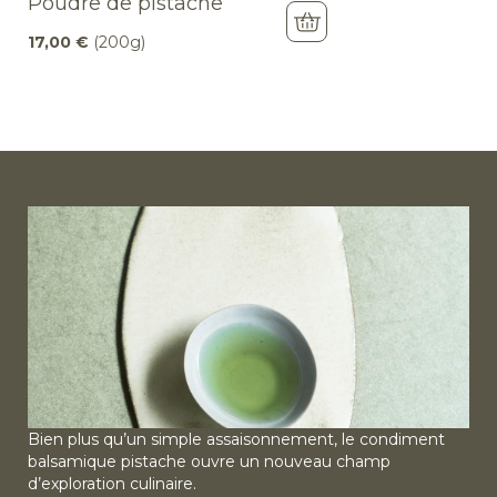
Poudre de pistache
17,00
€
(200g)
Bien plus qu’un simple assaisonnement, le condiment
balsamique pistache ouvre un nouveau champ
d’exploration culinaire.