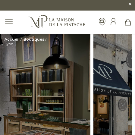
×
Accueil
/
Boutiques
/
Lyon