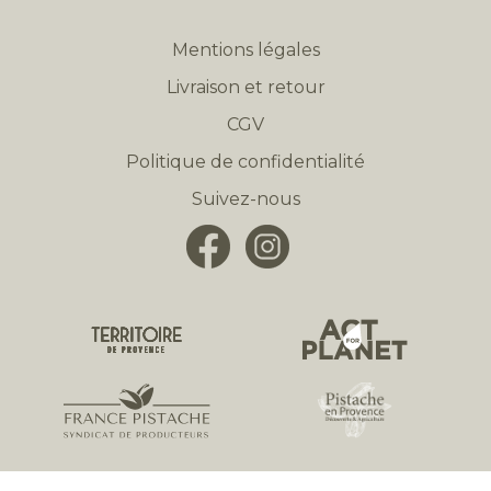
Mentions légales
Livraison et retour
CGV
Politique de confidentialité
Suivez-nous