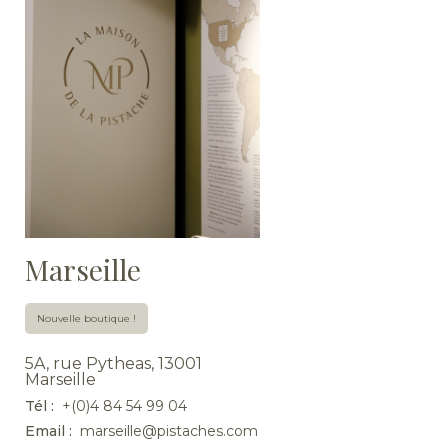
Marseille
Nouvelle boutique !
5A, rue Pytheas, 13001
Marseille
Tél :
+(0)4 84 54 99 04
Email :
marseille@pistaches.com