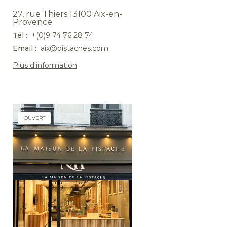
27, rue Thiers 13100 Aix-en-
Provence
Tél :
+(0)9 74 76 28 74
Email :
aix@pistaches.com
Plus d'information
OUVERT